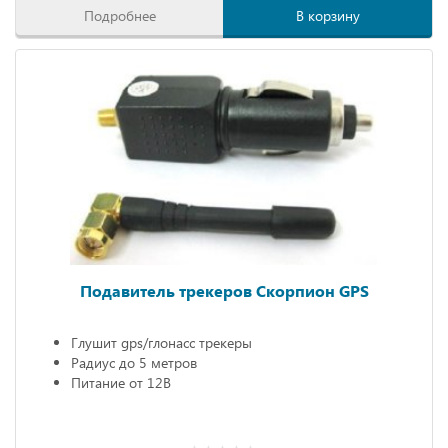
Подробнее
В корзину
Подавитель трекеров Скорпион GPS
Глушит gps/глонасс трекеры
Радиус до 5 метров
Питание от 12В