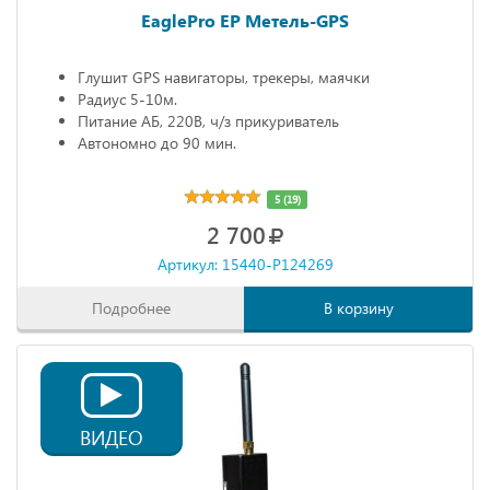
EaglePro EP Метель-GPS
Глушит GPS навигаторы, трекеры, маячки
Радиус 5-10м.
Питание АБ, 220В, ч/з прикуриватель
Автономно до 90 мин.
5 (19)
2 700
Артикул: 15440-P124269
Подробнее
В корзину
ВИДЕО