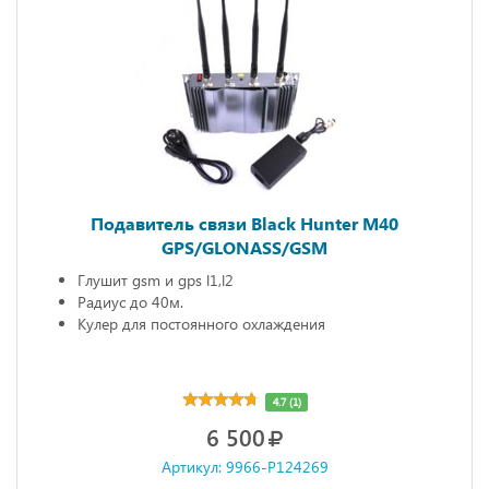
Подавитель связи Black Hunter M40
GPS/GLONASS/GSM
Глушит gsm и gps l1,l2
Радиус до 40м.
Кулер для постоянного охлаждения
4.7 (1)
6 500
Артикул: 9966-P124269