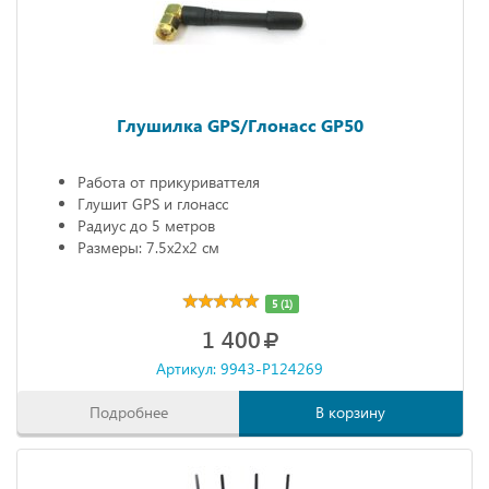
Глушилка GPS/Глонасс GP50
Работа от прикуриваттеля
Глушит GPS и глонасс
Радиус до 5 метров
Размеры: 7.5х2х2 см
5 (1)
1 400
Артикул: 9943-P124269
Подробнее
В корзину