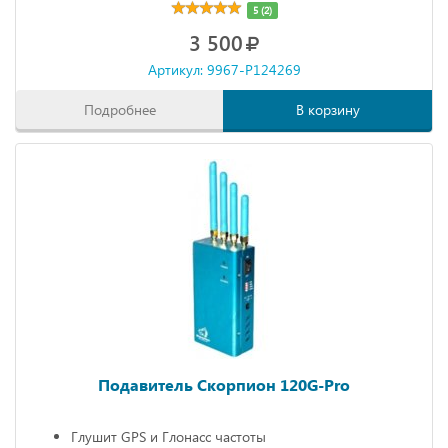
5 (2)
3 500
Артикул: 9967-P124269
Подробнее
В корзину
Подавитель Скорпион 120G-Pro
Глушит GPS и Глонасс частоты