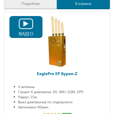
Подробнее
В корзину
ВИДЕО
EaglePro EP Буран-Z
4 антенны
Глушит 4 диапазона: 3G, WiFi, GSM, GPS
Радиус 15м.
Выкл диапазонов по отдельности
Автономно 90мин.