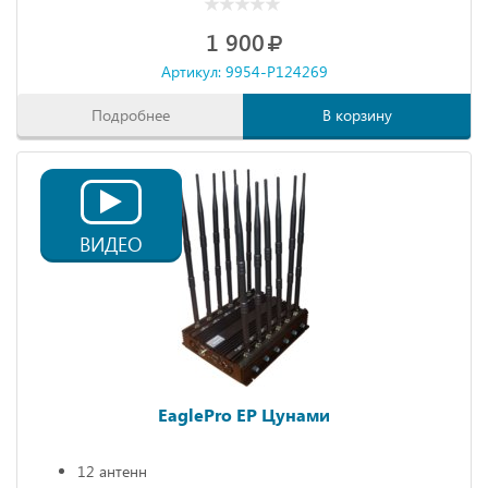
1 900
Артикул: 9954-P124269
Подробнее
В корзину
ВИДЕО
EaglePro EP Цунами
12 антенн