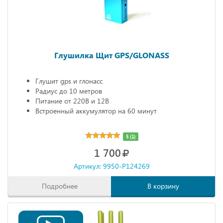
Глушилка Щит GPS/GLONASS
Глушит gps и глонасс
Радиус до 10 метров
Питание от 220В и 12В
Встроенный аккумулятор на 60 минут
5 (1)
1 700
Артикул: 9950-P124269
Подробнее
В корзину