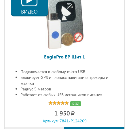
ВИДЕО
EaglePro EP Щит 1
Подключается к любому micro USB
Блокирует GPS и Глонасс навигацию, трекеры и
маячки
Радиус 5 метров
Работает от любых USB источников питания
Габариты: 68х20х10 мм
5 (22)
1 950
Артикул: 7841-P124269