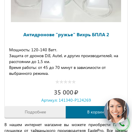
Антидронове "ружье" Вихрь БПЛА 2
Мощность: 120-140 Ватт.
Защита от дронов DJI, Autel, и других производителей, на
расстоянии до 1,5 км.
Время работы: от 45 до 70 минут в зависимости от
выбранного режима.
35 000
Артикул: 141340-P124269
Подробнее
В корзину
В нашем интернет магазине вы можете приобрести Глонасс
глушилки от тайваньского производителя EaglePro. Все заказы