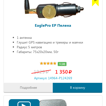
EaglePro EP Пелена
1 антенна
Глушит GPS навигацию и трекеры и маячки
Радиус 5 метров
Габариты: 75х20х20мм, 50г
5 (18)
1929
1 350
Артикул: 14964-P124269
Подробнее
В корзину