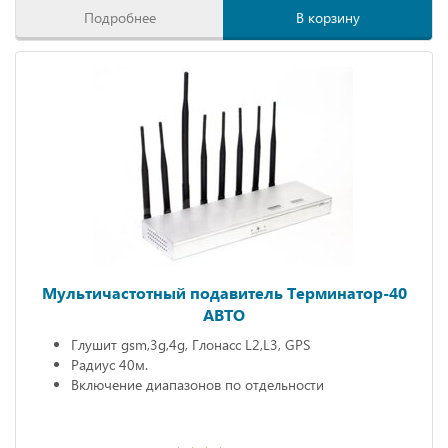
Подробнее
В корзину
Мультичастотный подавитель Терминатор-40
АВТО
Глушит gsm,3g,4g, Глонасс L2,L3, GPS
Радиус 40м.
Включение диапазонов по отдельности