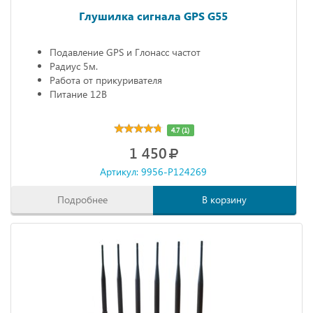
Глушилка сигнала GPS G55
Подавление GPS и Глонасс частот
Радиус 5м.
Работа от прикуривателя
Питание 12В
4.7 (1)
1 450
Артикул: 9956-P124269
Подробнее
В корзину