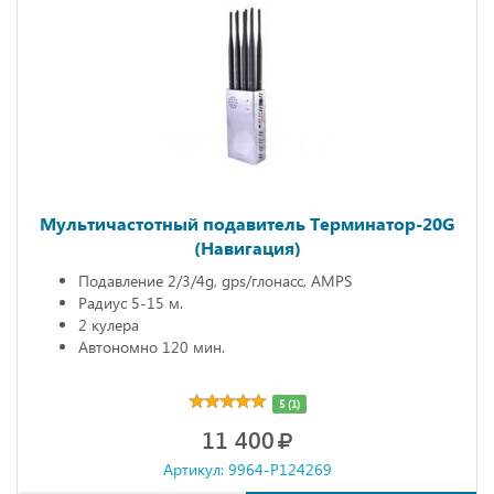
Мультичастотный подавитель Терминатор-20G
(Навигация)
Подавление 2/3/4g, gps/глонасс, AMPS
Радиус 5-15 м.
2 кулера
Автономно 120 мин.
5 (1)
11 400
Артикул: 9964-P124269