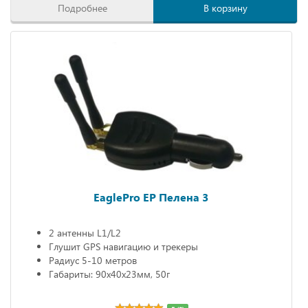
Подробнее
В корзину
EaglePro EP Пелена 3
2 антенны L1/L2
Глушит GPS навигацию и трекеры
Радиус 5-10 метров
Габариты: 90х40х23мм, 50г