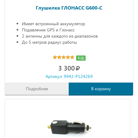
Глушилка ГЛОНАСС G600-C
Имеет встроенный аккумулятор
Подавление GPS и Глонасс
2 антенны для каждого из диапазонов
До 5 метров радиус работы
5 (1)
3 300
Артикул: 9942-P124269
Подробнее
В корзину