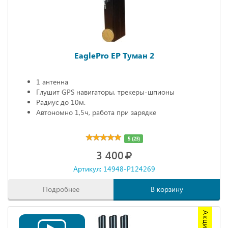
EaglePro EP Туман 2
1 антенна
Глушит GPS навигаторы, трекеры-шпионы
Радиус до 10м.
Автономно 1,5ч, работа при зарядке
5 (23)
3 400
Артикул: 14948-P124269
Подробнее
В корзину