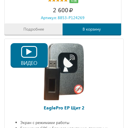
5 (9)
2 600
Артикул: 8853-P124269
Подробнее
В корзину
ВИДЕО
EaglePro EP Щит 2
Экран с режимами работы