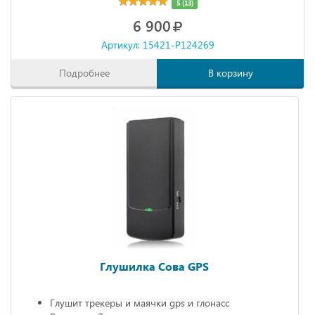
5 (13)
6 900
Артикул: 15421-P124269
Подробнее
В корзину
Глушилка Сова GPS
Глушит трекеры и маячки gps и глонасс