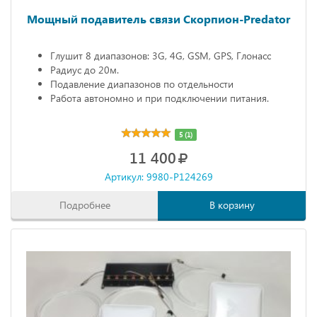
Мощный подавитель связи Скорпион-Predator
Глушит 8 диапазонов: 3G, 4G, GSM, GPS, Глонасс
Радиус до 20м.
Подавление диапазонов по отдельности
Работа автономно и при подключении питания.
5 (1)
11 400
Артикул: 9980-P124269
Подробнее
В корзину