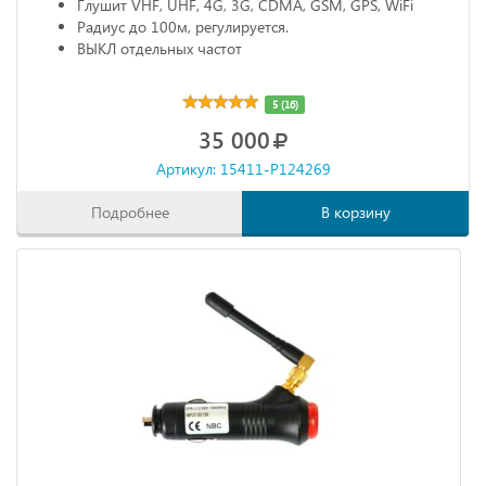
Глушит VHF, UHF, 4G, 3G, CDMA, GSM, GPS, WiFi
Радиус до 100м, регулируется.
ВЫКЛ отдельных частот
5 (16)
35 000
Артикул: 15411-P124269
Подробнее
В корзину