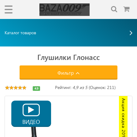
Каталог товаров
Глушилки Глонасс
Фильтр
Рейтинг:
4,9 из 5
(Оценок: 211)
4.9
Акция скидка 20%
ВИДЕО