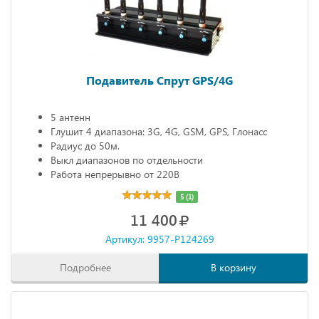
Подавитель Спрут GPS/4G
5 антенн
Глушит 4 диапазона: 3G, 4G, GSM, GPS, Глонасс
Радиус до 50м.
Выкл диапазонов по отдельности
Работа непрерывно от 220В
5 (1)
11 400
Артикул: 9957-P124269
Подробнее
В корзину