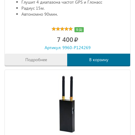
Глушит 4 диапазона частот GPS и Глонасс
Радиус 15м.
Автономно 90мин.
5 (1)
7 400
Артикул: 9960-P124269
Подробнее
В корзину