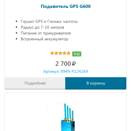
Подавитель GPS G600
Глушит GPS и Глонасс частоты
Радиус до 7-10 метров
Питание от прикуривателя
Встроенный аккумулятор
5 (1)
2 700
Артикул: 9949-P124269
Подробнее
В корзину